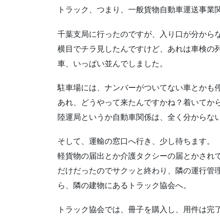
トラック、つまり、一般貨物自動車運送事業
千葉支局に行ったのですが、入り口が分からなく
横目でチラ見したんですけど、あれは車検の
車、いっぱい並んでしました。
駐車場には、ナンバーがついてない車とかも
あれ、どうやって来たんですかね？着いてか
陸運局というか自動車関係は、全く分からな
そして、運輸の窓口へ行き、少し待ちます。
軽貨物の届出とか介護タクシーの届とかされ
だけだったのでサクッと終わり、隣の運行管
ら、隣の建物にあるトラック協会へ。
トラック協会では、冊子を購入し、用件は完