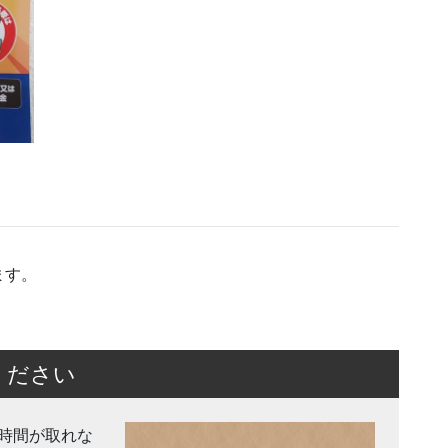
ます。
ください
時間が取れな