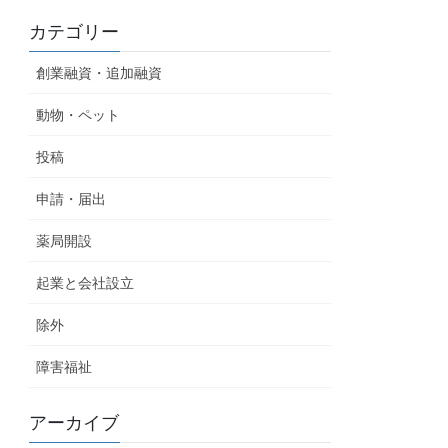
カテゴリー
創業融資・追加融資
動物・ペット
投稿
申請・届出
薬局開設
起業と会社設立
除外
障害福祉
アーカイブ