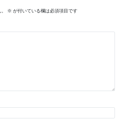
ん。
※
が付いている欄は必須項目です