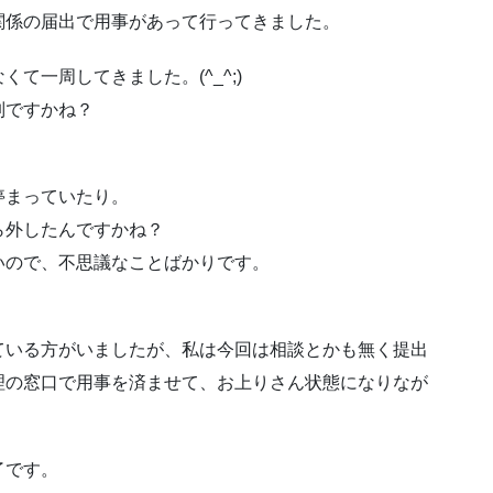
関係の届出で用事があって行ってきました。
て一周してきました。(^_^;)
列ですかね？
停まっていたり。
ら外したんですかね？
いので、不思議なことばかりです。
ている方がいましたが、私は今回は相談とかも無く提出
理の窓口で用事を済ませて、お上りさん状態になりなが
了です。